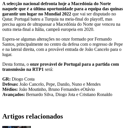
A selecção nacional defronta hoje a Macedónia do Norte
naquele que é a última oportunidade para a equipa das quinas
garantir um lugar no Mundial 2022
que vai ser disputado no
Qatar. Portugal bateu a Turquia na meia-final do playoff, mas
precisa agora de ultrapassar a Macedónia do Norte que venceu na
outra meia-final a Itália, campeã europeia em 2020.
Espera-se algumas alterações no onze formado por Fernando
Santos, principalmente no centro da defesa com o regresso de Pepe
e na lateral direita, com a provável entrada de João Cancelo para o
lugar.
Desta forma, o
onze provável de Portugal para a partida com
transmissão na RTP1
será:
GR:
Diogo Costa
Defesas:
João Cancelo, Pepe, Danilo, Nuno e Mendes
Médios:
João Moutinho, Bruno Fernandes eOtávio
Avançados:
Bernardo Silva, Diogo Jota e Cristiano Ronaldo
Artigos relacionados