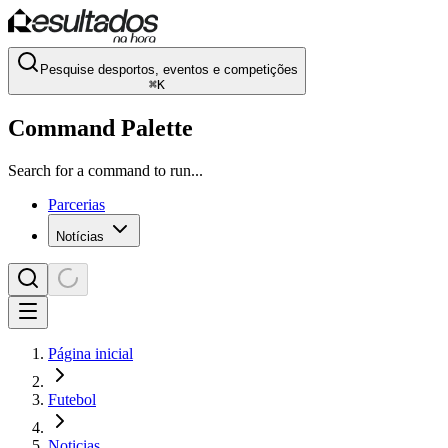
Pesquise desportos, eventos e competições
⌘
K
Command Palette
Search for a command to run...
Parcerias
Notícias
Página inicial
Futebol
Noticias