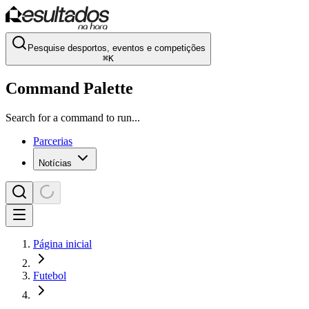
Pesquise desportos, eventos e competições
⌘
K
Command Palette
Search for a command to run...
Parcerias
Notícias
Página inicial
Futebol